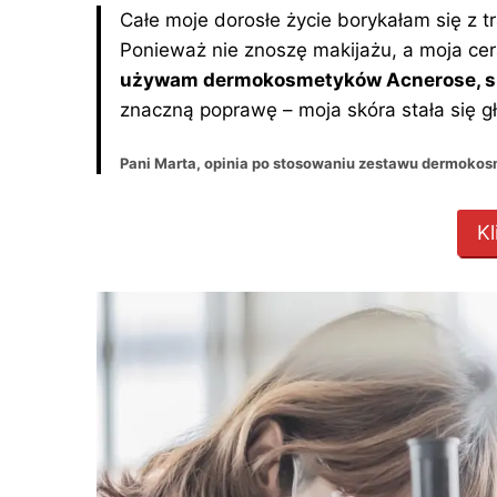
Całe moje dorosłe życie borykałam się z t
Ponieważ nie znoszę makijażu, a moja cer
używam dermokosmetyków Acnerose, spe
znaczną poprawę – moja skóra stała się gł
Pani Marta, opinia po stosowaniu zestawu dermok
Kl