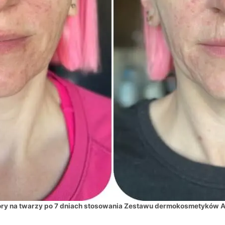
óry na twarzy po 7 dniach stosowania Zestawu dermokosmetyków 