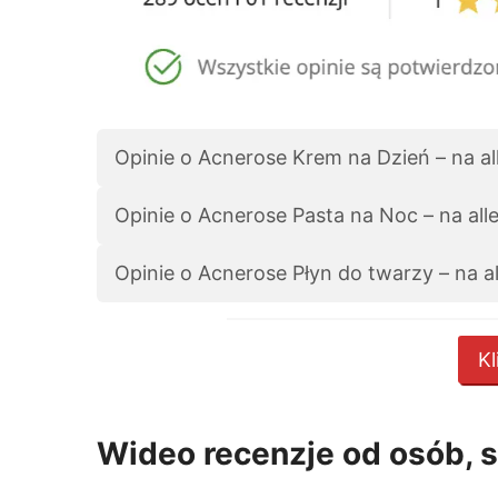
Opinie o Acnerose Krem na Dzień – na al
Opinie o Acnerose Pasta na Noc – na all
Opinie o Acnerose Płyn do twarzy – na a
Kl
Wideo recenzje od osób, 