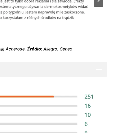
sują Acnerose.
Źródło:
Allegro, Ceneo