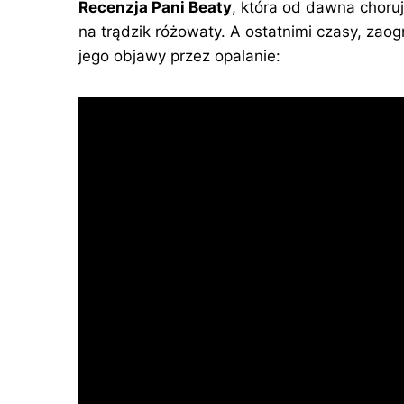
Recenzja Pani Beaty
, która od dawna choru
na trądzik różowaty. A ostatnimi czasy, zaog
jego objawy przez opalanie: