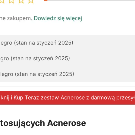
legro (stan na styczeń 2025)
egro (stan na styczeń 2025)
llegro (stan na styczeń 2025)
iknij i Kup Teraz zestaw Acnerose z darmową przesy
stosujących Acnerose