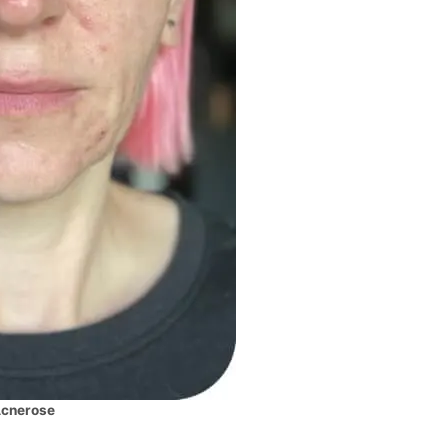
Acnerose