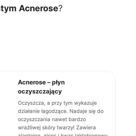
atym Acnerose
?
Acnerose – płyn
oczyszczający
Oczyszcza, a przy tym wykazuje
działanie łagodzące. Nadaje się do
oczyszczania nawet bardzo
wrażliwej skóry twarzy! Zawiera
alantoinę, aloes i kwas laktobionowy.