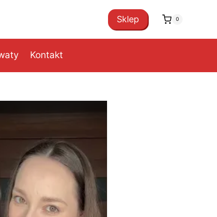
Sklep
0
owaty
Kontakt