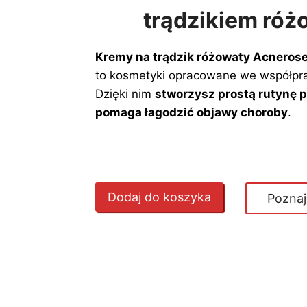
trądzikiem ró
Kremy na trądzik różowaty Acneros
to kosmetyki opracowane we współpra
Dzięki nim
stworzysz prostą rutynę 
pomaga łagodzić objawy choroby
.
Dodaj do koszyka
Poznaj