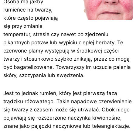
Osoba ma jakby
rumieńce na twarzy,
które często pojawiają
się przy zmianie
temperatur, stresie czy nawet po zjedzeniu
pikantnych potraw lub wypiciu ciepłej herbaty. Te
czerwone plamy występują w środkowej części
twarzy i stosunkowo szybko znikają, przez co mogą
być bagatelizowane. Towarzyszy im uczucie palenia
skóry, szczypania lub swędzenia.
Jest to jednak rumień, który jest pierwszą fazą
trądziku różowatego. Takie napadowe czerwienienie
się twarzy z czasem może się utrwalać. Obok niego
pojawiają się rozszerzone naczynka krwionośne,
znane jako pajączki naczyniowe lub teleangiektazje.