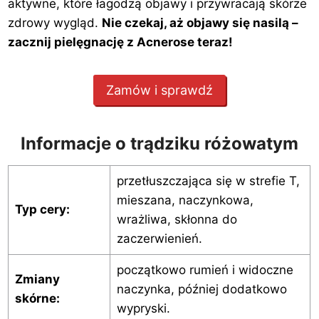
aktywne, które łagodzą objawy i przywracają skórze
zdrowy wygląd.
Nie czekaj, aż objawy się nasilą –
zacznij pielęgnację z Acnerose teraz!
Zamów i sprawdź
Informacje o trądziku różowatym
przetłuszczająca się w strefie T,
mieszana, naczynkowa,
Typ cery:
wrażliwa, skłonna do
zaczerwienień.
początkowo rumień i widoczne
Zmiany
naczynka, później dodatkowo
skórne:
wypryski.