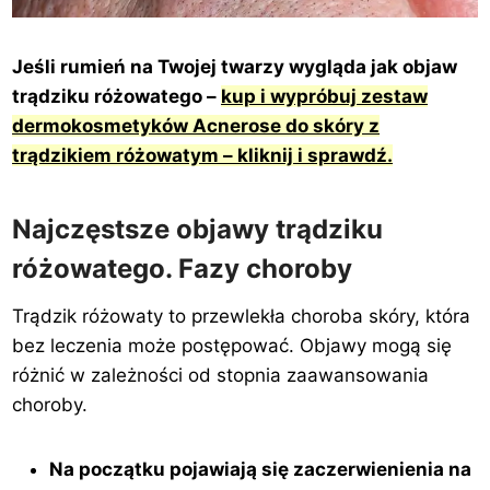
Jeśli rumień na Twojej twarzy wygląda jak objaw
trądziku różowatego –
kup i wypróbuj zestaw
dermokosmetyków Acnerose do skóry z
trądzikiem różowatym – kliknij i sprawdź.
Najczęstsze objawy trądziku
różowatego. Fazy choroby
Trądzik różowaty to przewlekła choroba skóry, która
bez leczenia może postępować. Objawy mogą się
różnić w zależności od stopnia zaawansowania
choroby.
Na początku pojawiają się zaczerwienienia na