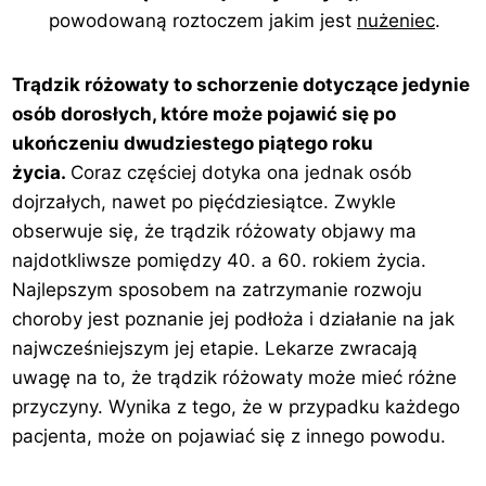
powodowaną roztoczem jakim jest
nużeniec
.
Trądzik różowaty to schorzenie dotyczące jedynie
osób dorosłych, które może pojawić się po
ukończeniu dwudziestego piątego roku
życia.
Coraz częściej dotyka ona jednak osób
dojrzałych, nawet po pięćdziesiątce. Zwykle
obserwuje się, że trądzik różowaty objawy ma
najdotkliwsze pomiędzy 40. a 60. rokiem życia.
Najlepszym sposobem na zatrzymanie rozwoju
choroby jest poznanie jej podłoża i działanie na jak
najwcześniejszym jej etapie. Lekarze zwracają
uwagę na to, że trądzik różowaty może mieć różne
przyczyny. Wynika z tego, że w przypadku każdego
pacjenta, może on pojawiać się z innego powodu.