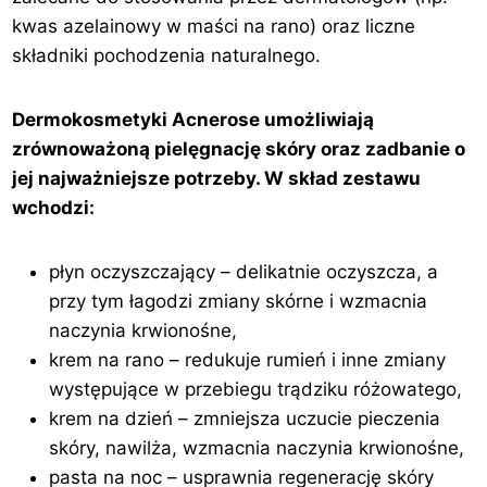
kwas azelainowy w maści na rano) oraz liczne
składniki pochodzenia naturalnego.
Dermokosmetyki Acnerose umożliwiają
zrównoważoną pielęgnację skóry oraz zadbanie o
jej najważniejsze potrzeby. W skład zestawu
wchodzi:
płyn oczyszczający – delikatnie oczyszcza, a
przy tym łagodzi zmiany skórne i wzmacnia
naczynia krwionośne,
krem na rano – redukuje rumień i inne zmiany
występujące w przebiegu trądziku różowatego,
krem na dzień – zmniejsza uczucie pieczenia
skóry, nawilża, wzmacnia naczynia krwionośne,
pasta na noc – usprawnia regenerację skóry