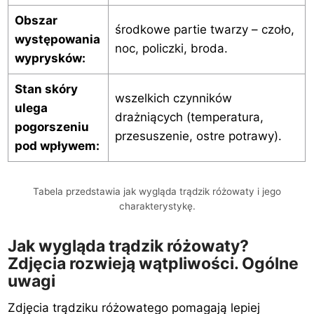
Obszar
środkowe partie twarzy – czoło,
występowania
noc, policzki, broda.
wyprysków:
Stan skóry
wszelkich czynników
ulega
drażniących (temperatura,
pogorszeniu
przesuszenie, ostre potrawy).
pod wpływem:
Tabela przedstawia jak wygląda trądzik różowaty i jego
charakterystykę.
Jak wygląda trądzik różowaty?
Zdjęcia rozwieją wątpliwości. Ogólne
uwagi
Zdjęcia trądziku różowatego pomagają lepiej