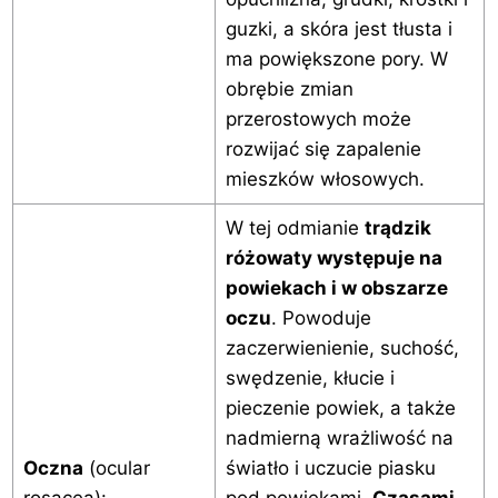
guzki, a skóra jest tłusta i
ma powiększone pory. W
obrębie zmian
przerostowych może
rozwijać się zapalenie
mieszków włosowych.
W tej odmianie
trądzik
różowaty występuje na
powiekach i w obszarze
oczu
. Powoduje
zaczerwienienie, suchość,
swędzenie, kłucie i
pieczenie powiek, a także
nadmierną wrażliwość na
Oczna
(ocular
światło i uczucie piasku