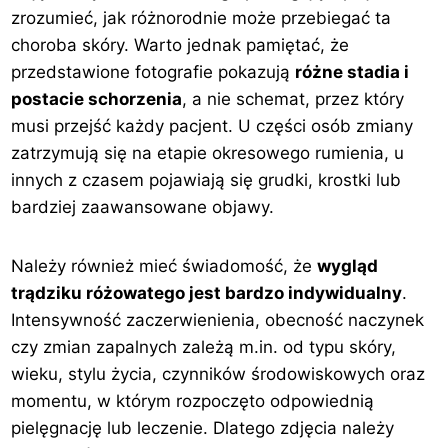
zrozumieć, jak różnorodnie może przebiegać ta
choroba skóry. Warto jednak pamiętać, że
przedstawione fotografie pokazują
różne stadia i
postacie schorzenia
, a nie schemat, przez który
musi przejść każdy pacjent. U części osób zmiany
zatrzymują się na etapie okresowego rumienia, u
innych z czasem pojawiają się grudki, krostki lub
bardziej zaawansowane objawy.
Należy również mieć świadomość, że
wygląd
trądziku różowatego jest bardzo indywidualny
.
Intensywność zaczerwienienia, obecność naczynek
czy zmian zapalnych zależą m.in. od typu skóry,
wieku, stylu życia, czynników środowiskowych oraz
momentu, w którym rozpoczęto odpowiednią
pielęgnację lub leczenie. Dlatego zdjęcia należy