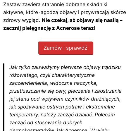
Zestaw zawiera starannie dobrane składniki
aktywne, które łagodzą objawy i przywracają skórze
zdrowy wygląd.
Nie czekaj, aż objawy się nasilą –
zacznij pielęgnację z Acnerose teraz!
Zamów i sprawdź
Jak tylko zauważymy pierwsze objawy trądziku
różowatego, czyli charakterystyczne
zaczerwienienia, widoczne naczynka,
przetłuszczanie się cery, pieczenie i zaostrzanie
jej stanu pod wpływem czynników drażniących,
jak spożywanie ostrych potraw i ekstremalne
temperatury, należy zacząć działać. Polecam
zacząć od stosowania dobrych
dermokosmetyków, jak Acnerose. W wielu