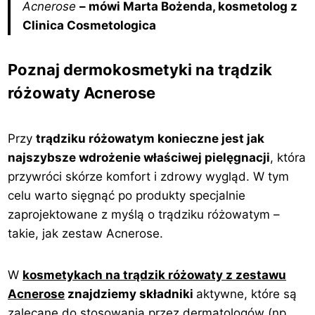
Acnerose
– mówi Marta Bożenda, kosmetolog z
Clinica Cosmetologica
Poznaj dermokosmetyki na trądzik
różowaty Acnerose
Przy
trądziku różowatym konieczne jest jak
najszybsze wdrożenie właściwej pielęgnacji
, która
przywróci skórze komfort i zdrowy wygląd. W tym
celu warto sięgnąć po produkty specjalnie
zaprojektowane z myślą o trądziku różowatym –
takie, jak zestaw Acnerose.
W
kosmetykach na trądzik różowaty z zestawu
Acnerose
znajdziemy składniki
aktywne, które są
zalecane do stosowania przez dermatologów (np.