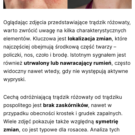
Oglądając zdjęcia przedstawiające trądzik różowaty,
warto zwrócić uwagę na kilka charakterystycznych
elementów. Kluczowa jest
lokalizacja zmian
, które
najczęściej obejmują środkową część twarzy –
policzki, nos, czoło i brodę. Istotnym sygnałem jest
również
utrwalony lub nawracający rumień
, często
widoczny nawet wtedy, gdy nie występują aktywne
wypryski.
Cechą odróżniającą trądzik różowaty od trądziku
pospolitego jest
brak zaskórników
, nawet w
przypadku obecności krostek i grudek zapalnych.
Wiele zdjęć pokazuje także względną
symetrię
zmian
, co jest typowe dla rosacea. Analiza tych