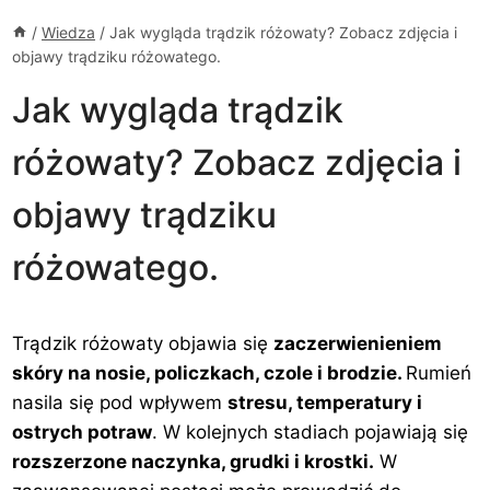
/
Wiedza
/
Jak wygląda trądzik różowaty? Zobacz zdjęcia i
objawy trądziku różowatego.
Jak wygląda trądzik
różowaty? Zobacz zdjęcia i
objawy trądziku
różowatego.
Trądzik różowaty objawia się
zaczerwienieniem
skóry na nosie, policzkach, czole i brodzie.
Rumień
nasila się pod wpływem
stresu, temperatury i
ostrych potraw
. W kolejnych stadiach pojawiają się
rozszerzone naczynka, grudki i krostki.
W