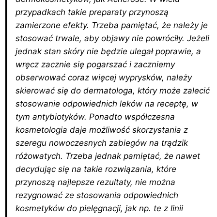
przypadkach takie preparaty przynoszą
zamierzone efekty. Trzeba pamiętać, że należy je
stosować trwale, aby objawy nie powróciły. Jeżeli
jednak stan skóry nie będzie ulegał poprawie, a
wręcz zacznie się pogarszać i zaczniemy
obserwować coraz więcej wyprysków, należy
skierować się do dermatologa, który może zalecić
stosowanie odpowiednich leków na receptę, w
tym antybiotyków. Ponadto współczesna
kosmetologia daje możliwość skorzystania z
szeregu nowoczesnych zabiegów na trądzik
różowatych. Trzeba jednak pamiętać, że nawet
decydując się na takie rozwiązania, które
przynoszą najlepsze rezultaty, nie można
rezygnować ze stosowania odpowiednich
kosmetyków do pielęgnacji, jak np. te z linii