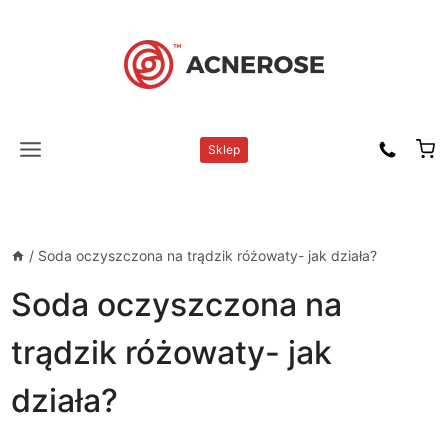
Przejdź
do
treści
Sklep
/
Soda oczyszczona na trądzik różowaty- jak działa?
Soda oczyszczona na
trądzik różowaty- jak
działa?