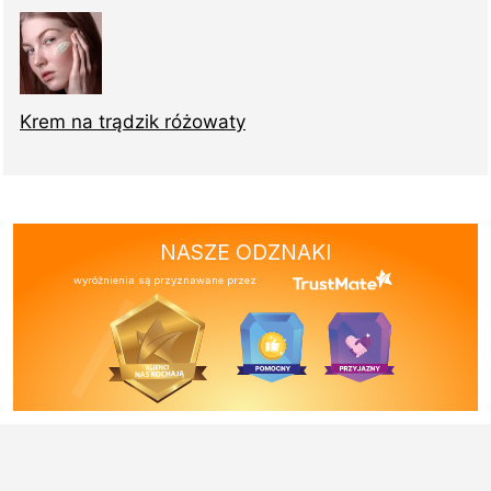
Krem na trądzik różowaty
NASZE ODZNAKI
wyróżnienia są przyznawane przez