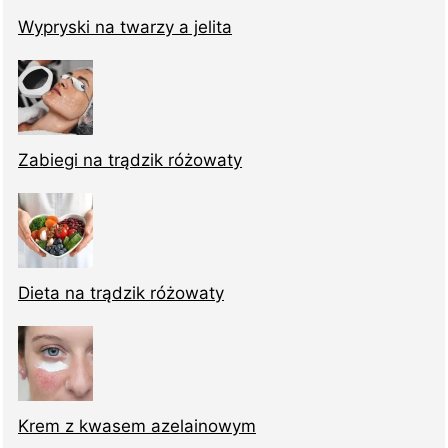
Wypryski na twarzy a jelita
Zabiegi na trądzik różowaty
Dieta na trądzik różowaty
Krem z kwasem azelainowym