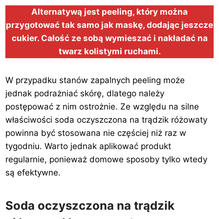
Alternatywą jest peeling, który można
przygotować tak samo jak maskę, dodając jeszcze
cukier. Całość ze sobą wymieszać i nakładać na
twarz kolistymi ruchami.
W przypadku stanów zapalnych peeling może
jednak podrażniać skórę, dlatego należy
postępować z nim ostrożnie. Ze względu na silne
właściwości soda oczyszczona na trądzik różowaty
powinna być stosowana nie częściej niż raz w
tygodniu. Warto jednak aplikować produkt
regularnie, ponieważ domowe sposoby tylko wtedy
są efektywne.
Soda oczyszczona na trądzik