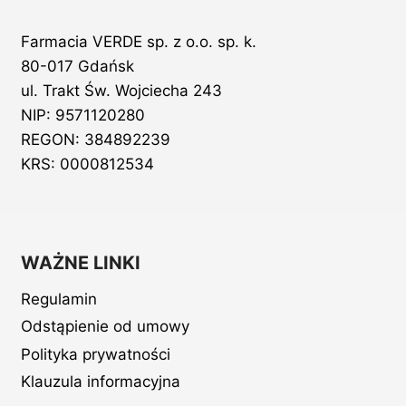
Farmacia VERDE sp. z o.o. sp. k.
80-017 Gdańsk
ul. Trakt Św. Wojciecha 243
NIP: 9571120280
REGON: 384892239
KRS: 0000812534
WAŻNE LINKI
Regulamin
Odstąpienie od umowy
Polityka prywatności
Klauzula informacyjna