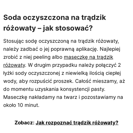
Soda oczyszczona na trądzik
różowaty – jak stosować?
Stosując sodę oczyszczoną na trądzik różowaty,
należy zadbać o jej poprawną aplikację. Najlepiej
zrobić z niej peeling albo
maseczkę na trądzik
różowaty
. W drugim przypadku należy połączyć 2
łyżki sody oczyszczonej z niewielką ilością ciepłej
wody, aby rozpuścić proszek. Całość mieszamy, aż
do momentu uzyskania konsystencji pasty.
Maseczkę nakładamy na twarz i pozostawiamy na
około 10 minut.
Zobacz:
Jak rozpoznać trądzik różowaty?