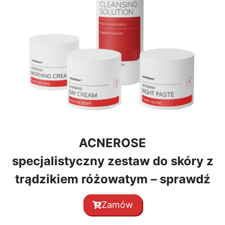
ACNEROSE
specjalistyczny zestaw do skóry z
trądzikiem różowatym – sprawdź
Zamów