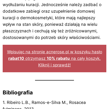
wydłużaniu kuracji. Jednocześnie należy zadbać o
dodatkowe zabiegi oraz uzupełnienie domowej
kuracji o dermokosmetyki, które mają najlepszy
wpływ na stan skóry, ponieważ działają na wielu
płaszczyznach i cechują się też zróżnicowanymi,
dostosowanymi do potrzeb skóry właściwościami.
Wpisując na stronie acnerose.pl w koszyku hasło
rabat10
otrzymasz
10% rabatu
na cały koszyk.
Kliknij i sprawdź!
Bibliografia
1. Ribeiro L.B., Ramos-e-Silva M., Rosacea