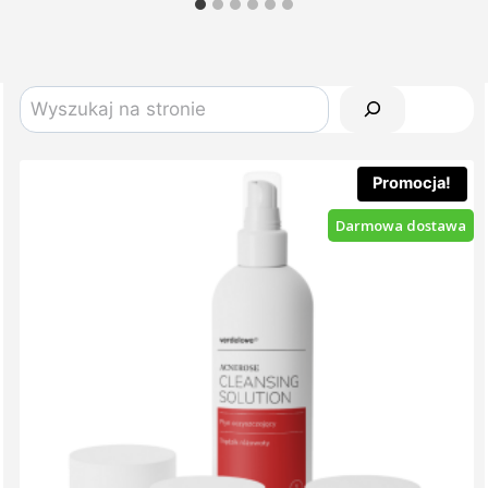
Szukaj
Promocja!
Darmowa dostawa