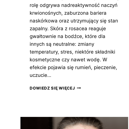
rolę odgrywa nadreaktywność naczyń
krwionośnych, zaburzona bariera
naskórkowa oraz utrzymujący się stan
zapalny. Skóra z rosacea reaguje
gwałtownie na bodźce, które dla
innych są neutralne: zmiany
temperatury, stres, niektóre składniki
kosmetyczne czy nawet wodę. W
efekcie pojawia się rumień, pieczenie,
uczucie…
KREM
DOWIEDZ SIĘ WIĘCEJ
Z
KWASEM
AZELAINOWYM