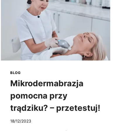
BLOG
Mikrodermabrazja
pomocna przy
trądziku? – przetestuj!
18/12/2023