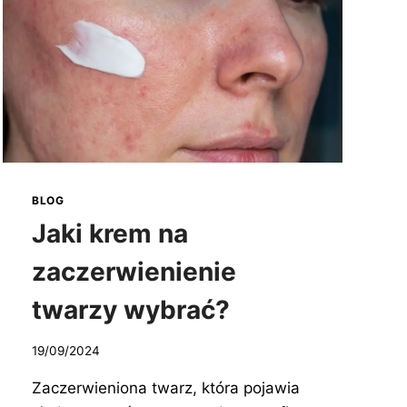
BLOG
Jaki krem na
zaczerwienienie
twarzy wybrać?
19/09/2024
Zaczerwieniona twarz, która pojawia