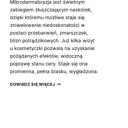
Mikrodermabrazja jest świetnym
zabiegiem złuszczającym naskórek,
dzięki któremu możliwe staje się
zniwelowanie niedoskonałości w
postaci przebarwień, zmarszczek,
blizn potrądzikowych. Już kilka wizyt
u kosmetyczki pozwala na uzyskanie
pożądanych efektów, widoczną
poprawę stanu cery. Staje się ona
promienna, pełna blasku, wygładzona.
MIKRODERMABRAZJA
DOWIEDZ SIĘ WIĘCEJ
POMOCNA
PRZY
TRĄDZIKU?
–
PRZETESTUJ!