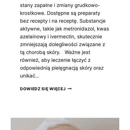
stany zapalne i zmiany grudkowo-
krostkowe. Dostępne są preparaty
bez recepty i na receptę. Substancje
aktywne, takie jak metronidazol, kwas
azelainowy i ivermectin, skutecznie
zmniejszają dolegliwości związane z
tą chorobą skóry. Ważne jest
również, aby leczenie łączyć z
odpowiednią pielęgnacją skóry oraz
unikać…
KREM
DOWIEDZ SIĘ WIĘCEJ
NA
TRĄDZIK
RÓŻOWATY