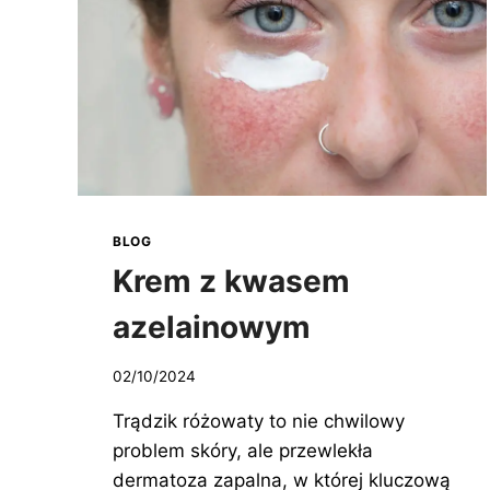
BLOG
Krem z kwasem
azelainowym
02/10/2024
Trądzik różowaty to nie chwilowy
problem skóry, ale przewlekła
dermatoza zapalna, w której kluczową