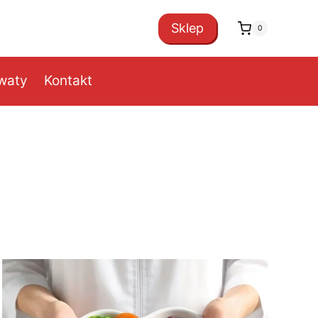
Sklep
0
owaty
Kontakt