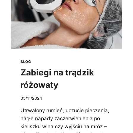
BLOG
Zabiegi na trądzik
różowaty
05/11/2024
Utrwalony rumień, uczucie pieczenia,
nagłe napady zaczerwienienia po
kieliszku wina czy wyjściu na mróz –