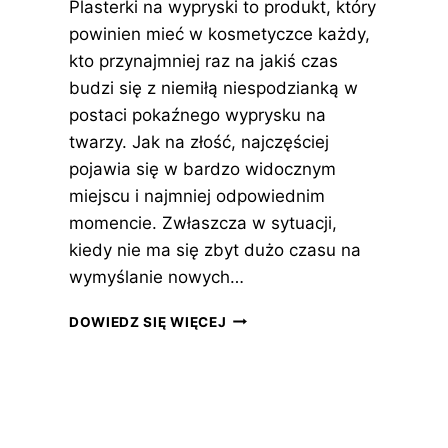
Plasterki na wypryski to produkt, który
powinien mieć w kosmetyczce każdy,
kto przynajmniej raz na jakiś czas
budzi się z niemiłą niespodzianką w
postaci pokaźnego wyprysku na
twarzy. Jak na złość, najczęściej
pojawia się w bardzo widocznym
miejscu i najmniej odpowiednim
momencie. Zwłaszcza w sytuacji,
kiedy nie ma się zbyt dużo czasu na
wymyślanie nowych…
PLASTERKI
DOWIEDZ SIĘ WIĘCEJ
NA
WYPRYSKI
—
KOSMETYCZNA
PIERWSZA POMOC