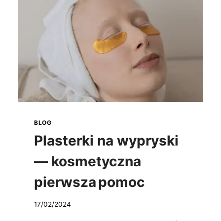
BLOG
Plasterki na wypryski
— kosmetyczna
pierwsza pomoc
17/02/2024