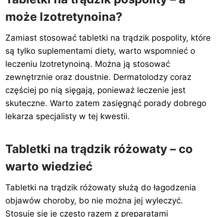
może Izotretynoina?
Zamiast stosować tabletki na trądzik pospolity, które
są tylko suplementami diety, warto wspomnieć o
leczeniu Izotretynoiną. Można ją stosować
zewnętrznie oraz doustnie. Dermatolodzy coraz
częściej po nią sięgają, ponieważ leczenie jest
skuteczne. Warto zatem zasięgnąć porady dobrego
lekarza specjalisty w tej kwestii.
Tabletki na trądzik różowaty – co
warto wiedzieć
Tabletki na trądzik różowaty służą do łagodzenia
objawów choroby, bo nie można jej wyleczyć.
Stosuje się je często razem z preparatami