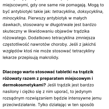
miejscowymi, gdy one same nie pomagają. Mogą to
być antybiotyki takie jak:
tetracyklina, doksycyklina,
minocyklina.
Pierwszy antybiotyk w małych
dawkach, stosowany w długotrwale jest bardzo
skuteczny w likwidowaniu objawów trądzika
różowatego. Dodatkowo tetracyklina zmniejsza
częstotliwość nawrotów choroby. Jeśli z jakichś
względów ktoś nie może stosować tetracykliny
lekarze przepisują makrolidy.
Dlaczego warto stosować tabletki na trądzik
różowaty razem z preparatem miejscowym i
dermokosmetykami?
Jeśli trądzik jest bardzo
nasilony i ciężko się z nim uporać, to jedynym
rozsądnym rozwiązaniem będzie intensywne jemu
przeciwdziałanie. Tylko działając w ten sposób