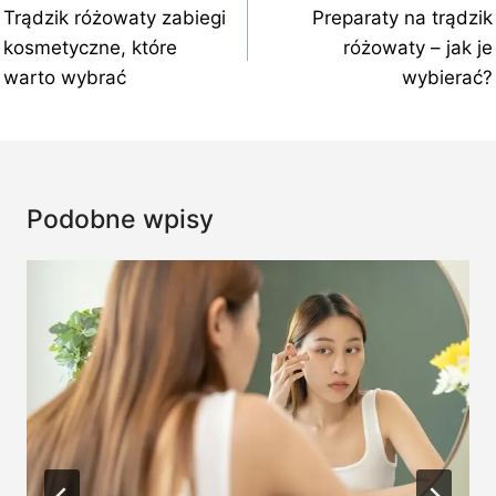
wpisu
Trądzik różowaty zabiegi
Preparaty na trądzik
kosmetyczne, które
różowaty – jak je
warto wybrać
wybierać?
Podobne wpisy