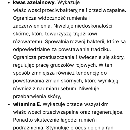
kwas azelainowy
. Wykazuje
właściwości przeciwbakteryjne i przeciwzapalne.
Ogranicza widoczność rumienia i
zaczerwienienia. Niweluje niedoskonałości
skórne, które towarzyszą trądzikowi
różowatemu. Spowalnia rozwój bakterii, które są
odpowiedzialne za powstawanie trądziku.
Ogranicza przetłuszczanie i świecenie się skóry,
regulując pracę gruczołów łojowych. W ten
sposób zmniejsza również tendencję do
powstawania zmian skórnych, które wynikają
również z nadmiaru sebum. Niweluje
przebarwienia skóry,
witamina E
. Wykazuje przede wszystkim
właściwości przeciwzapalne oraz regenerujące.
Ponadto skutecznie łagodzi rumień i
podrażnienia. Stymuluje proces gojenia ran