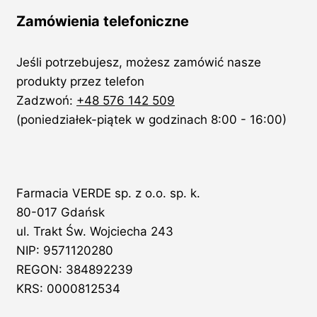
Zamówienia telefoniczne
Jeśli potrzebujesz, możesz zamówić nasze
produkty przez telefon
Zadzwoń:
+48 576 142 509
(poniedziałek-piątek w godzinach 8:00 - 16:00)
Farmacia VERDE sp. z o.o. sp. k.
80-017 Gdańsk
ul. Trakt Św. Wojciecha 243
NIP: 9571120280
REGON: 384892239
KRS: 0000812534