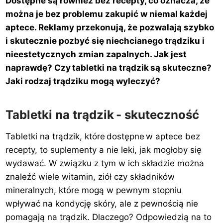
Dostępne są również bez recepty, co oznacza, że
można je bez problemu zakupić w niemal każdej
aptece. Reklamy przekonują, że pozwalają szybko
i skutecznie pozbyć się niechcianego trądziku i
nieestetycznych zmian zapalnych. Jak jest
naprawdę? Czy tabletki na trądzik są skuteczne?
Jaki rodzaj trądziku mogą wyleczyć?
Tabletki na trądzik - skuteczność
Tabletki na trądzik, które dostępne w aptece bez
recepty, to suplementy a nie leki, jak mogłoby się
wydawać. W związku z tym w ich składzie można
znaleźć wiele witamin, ziół czy składników
mineralnych, które mogą w pewnym stopniu
wpływać na kondycję skóry, ale z pewnością nie
pomagają na trądzik. Dlaczego? Odpowiedzią na to