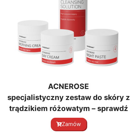
ACNEROSE
specjalistyczny zestaw do skóry z
trądzikiem różowatym – sprawdź
Zamów