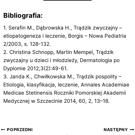
Bibliografia:
1. Serafin M., Dąbrowska H., Trądzik zwyczajny –
etiopatogeneza i leczenie, Borgis – Nowa Pediatria
2/2003, s. 128-132.
2. Christina Schnopp, Martin Mempel, Trądzik
zwyczajny u dzieci i młodzieży, Dermatologia po
Dyplomie 2012;3(2):49-61.
3. Janda K., Chwiłkowska M., Trądzik pospolity –
Etiologia, klasyfikacja, leczenie, Annales Academiae
Medicae Stetinensis Roczniki Pomorskiej Akademii
Medycznej w Szczecinie 2014, 60, 2, 13–18.
Nawigacja
POPRZEDNI
NASTĘPNY