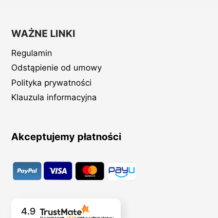
WAŻNE LINKI
Regulamin
Odstąpienie od umowy
Polityka prywatności
Klauzula informacyjna
Akceptujemy płatności
4.9
Na podstawie
2839
opinii
z całego okresu