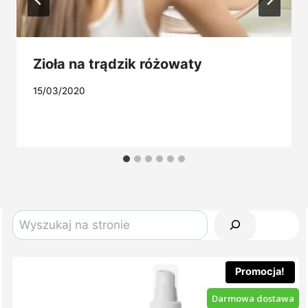
Zioła na trądzik różowaty
15/03/2020
Szukaj
Promocja!
Darmowa dostawa