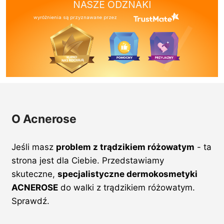
NASZE ODZNAKI
wyróżnienia są przyznawane przez
O Acnerose
Jeśli masz
problem z trądzikiem różowatym
- ta
strona jest dla Ciebie. Przedstawiamy
skuteczne,
specjalistyczne dermokosmetyki
ACNEROSE
do walki z trądzikiem różowatym.
Sprawdź.