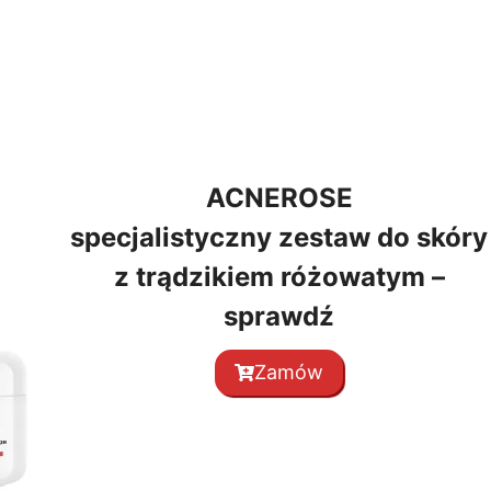
ACNEROSE
specjalistyczny zestaw do skóry
z trądzikiem różowatym –
sprawdź
Zamów