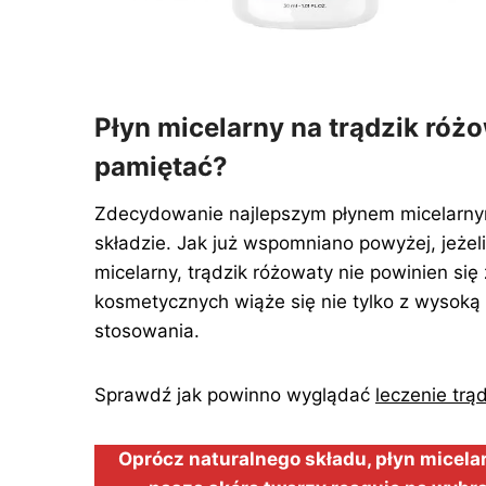
Płyn micelarny na trądzik róż
pamiętać?
Zdecydowanie najlepszym płynem micelarnym
składzie. Jak już wspomniano powyżej, jeżel
micelarny, trądzik różowaty nie powinien si
kosmetycznych wiąże się nie tylko z wysoką
stosowania.
Sprawdź jak powinno wyglądać
leczenie trą
Oprócz naturalnego składu, płyn micela