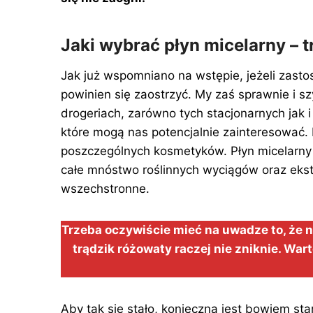
Jaki wybrać płyn micelarny – 
Jak już wspomniano na wstępie, jeżeli zast
powinien się zaostrzyć. My zaś sprawnie i s
drogeriach, zarówno tych stacjonarnych jak
które mogą nas potencjalnie zainteresować.
poszczególnych kosmetyków. Płyn micelarny 
całe mnóstwo roślinnych wyciągów oraz ekst
wszechstronne.
Trzeba oczywiście mieć na uwadze to, że n
trądzik różowaty raczej nie zniknie. War
Aby tak się stało, konieczna jest bowiem s