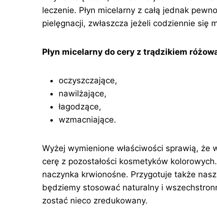
leczenie. Płyn micelarny z całą jednak pew
pielęgnacji, zwłaszcza jeżeli codziennie się 
Płyn micelarny do cery z trądzikiem różo
oczyszczające,
nawilżające,
łagodzące,
wzmacniające.
Wyżej wymienione właściwości sprawią, że 
cerę z pozostałości kosmetyków kolorowych.
naczynka krwionośne. Przygotuje także nasz
będziemy stosować naturalny i wszechstronni
zostać nieco zredukowany.