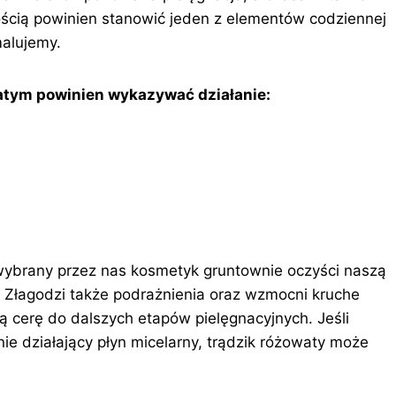
nością powinien stanowić jeden z elementów codziennej
malujemy.
watym powinien wykazywać działanie:
wybrany przez nas kosmetyk gruntownie oczyści naszą
 Złagodzi także podrażnienia oraz wzmocni kruche
ą cerę do dalszych etapów pielęgnacyjnych. Jeśli
e działający płyn micelarny, trądzik różowaty może