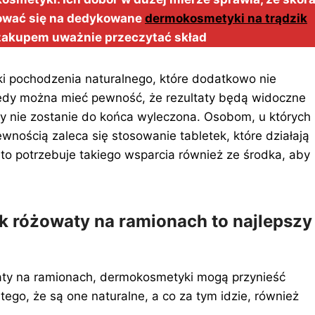
ować się na dedykowane
dermokosmetyki na trądzik
h zakupem uważnie przeczytać skład
i pochodzenia naturalnego, które dodatkowo nie
wtedy można mieć pewność, że rezultaty będą widoczne
y nie zostanie do końca wyleczona. Osobom, u których
wnością zaleca się stosowanie tabletek, które działają
to potrzebuje takiego wsparcia również ze środka, aby
k różowaty na ramionach to najlepszy
waty na ramionach, dermokosmetyki mogą przynieść
go, że są one naturalne, a co za tym idzie, również