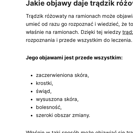
Jakie objawy daje trądzik róż
Trądzik różowaty na ramionach może objawia
umieć od razu go rozpoznać i wiedzieć, że 
właśnie na ramionach. Dzięki tej wiedzy
trąd
rozpoznania i przede wszystkim do leczenia.
Jego objawami jest przede wszystkim:
zaczerwieniona skóra,
krostki,
świąd,
wysuszona skóra,
bolesność,
szeroki obszar zmiany.
Właśnie w taki sposób może objawiać się trą