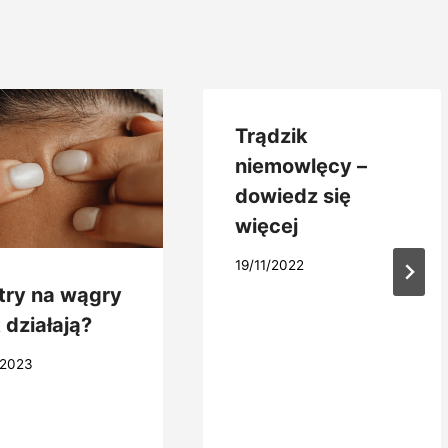
Trądzik
niemowlęcy –
dowiedz się
więcej
19/11/2022
try na wągry
k działają?
/2023