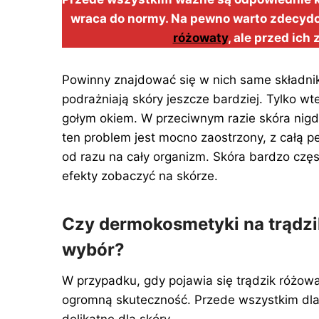
wraca do normy. Na pewno warto zdecyd
różowaty
, ale przed ic
Powinny znajdować się w nich same składnik
podrażniają skóry jeszcze bardziej. Tylko 
gołym okiem. W przeciwnym razie skóra nigd
ten problem jest mocno zaostrzony, z całą pe
od razu na cały organizm. Skóra bardzo częs
efekty zobaczyć na skórze.
Czy dermokosmetyki na trądzi
wybór?
W przypadku, gdy pojawia się trądzik różo
ogromną skuteczność. Przede wszystkim dlate