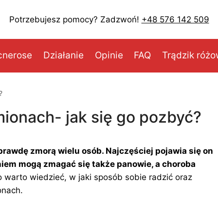
Potrzebujesz pomocy? Zadzwoń!
+48 576 142 509
cnerose
Działanie
Opinie
FAQ
Trądzik róż
?
mionach- jak się go pozbyć?
prawdę zmorą wielu osób. Najczęściej pojawia się on
zeniem mogą zmagać się także panowie, a choroba
 warto wiedzieć, w jaki sposób sobie radzić oraz
onach.