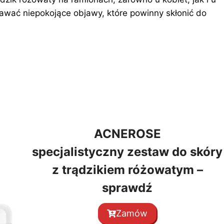
awać niepokojące objawy, które powinny skłonić do
ACNEROSE
specjalistyczny zestaw do skóry
z trądzikiem różowatym –
sprawdź
Zamów