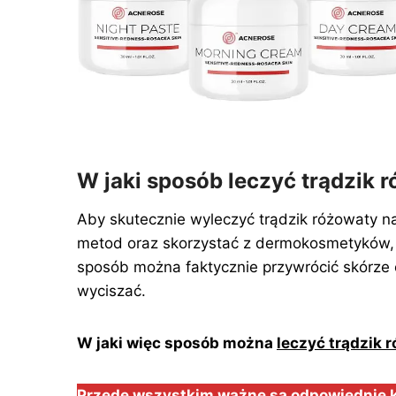
W jaki sposób leczyć trądzik 
Aby skutecznie wyleczyć trądzik różowaty 
metod oraz skorzystać z dermokosmetyków, k
sposób można faktycznie przywrócić skórze 
wyciszać.
W jaki więc sposób można
leczyć trądzik 
Przede wszystkim ważne są odpowiednie ko