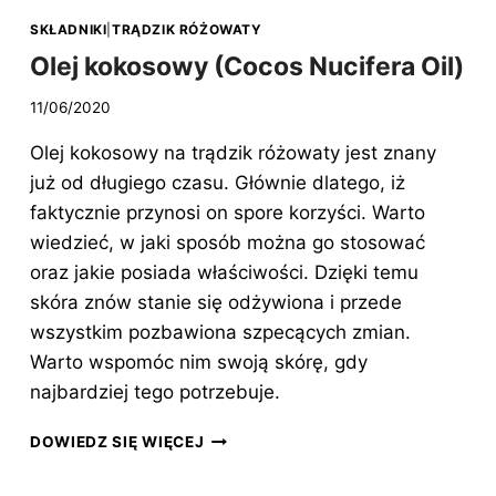
SKŁADNIKI
|
TRĄDZIK RÓŻOWATY
Olej kokosowy (Cocos Nucifera Oil)
11/06/2020
Olej kokosowy na trądzik różowaty jest znany
już od długiego czasu. Głównie dlatego, iż
faktycznie przynosi on spore korzyści. Warto
wiedzieć, w jaki sposób można go stosować
oraz jakie posiada właściwości. Dzięki temu
skóra znów stanie się odżywiona i przede
wszystkim pozbawiona szpecących zmian.
Warto wspomóc nim swoją skórę, gdy
najbardziej tego potrzebuje.
OLEJ
DOWIEDZ SIĘ WIĘCEJ
KOKOSOWY
(COCOS