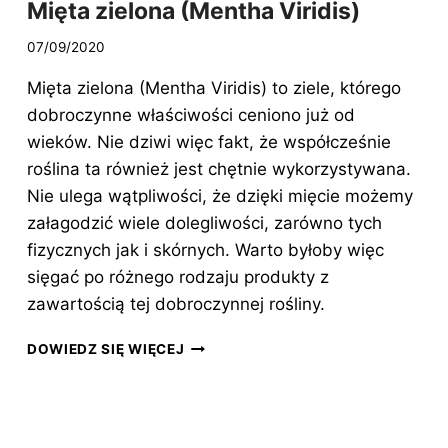
Mięta zielona (Mentha Viridis)
07/09/2020
Mięta zielona (Mentha Viridis) to ziele, którego
dobroczynne właściwości ceniono już od
wieków. Nie dziwi więc fakt, że współcześnie
roślina ta również jest chętnie wykorzystywana.
Nie ulega wątpliwości, że dzięki mięcie możemy
załagodzić wiele dolegliwości, zarówno tych
fizycznych jak i skórnych. Warto byłoby więc
sięgać po różnego rodzaju produkty z
zawartością tej dobroczynnej rośliny.
MIĘTA
DOWIEDZ SIĘ WIĘCEJ
ZIELONA
(MENTHA
VIRIDIS)