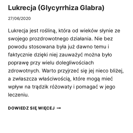
Lukrecja (Glycyrrhiza Glabra)
27/06/2020
Lukrecja jest rośliną, która od wieków słynie ze
swojego prozdrowotnego działania. Nie bez
powodu stosowana była już dawno temu i
faktycznie dzięki niej zauważyć można było
poprawę przy wielu dolegliwościach
zdrowotnych. Warto przyjrzeć się jej nieco bliżej,
a zwłaszcza właściwością, które mogą mieć
wpływ na trądzik różowaty i pomagać w jego
leczeniu.
LUKRECJA
DOWIEDZ SIĘ WIĘCEJ
(GLYCYRRHIZA
GLABRA)