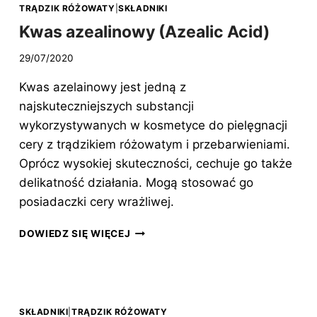
TRĄDZIK RÓŻOWATY
|
SKŁADNIKI
Kwas azealinowy (Azealic Acid)
29/07/2020
Kwas azelainowy jest jedną z
najskuteczniejszych substancji
wykorzystywanych w kosmetyce do pielęgnacji
cery z trądzikiem różowatym i przebarwieniami.
Oprócz wysokiej skuteczności, cechuje go także
delikatność działania. Mogą stosować go
posiadaczki cery wrażliwej.
KWAS
DOWIEDZ SIĘ WIĘCEJ
AZEALINOWY
(AZEALIC
ACID)
SKŁADNIKI
|
TRĄDZIK RÓŻOWATY