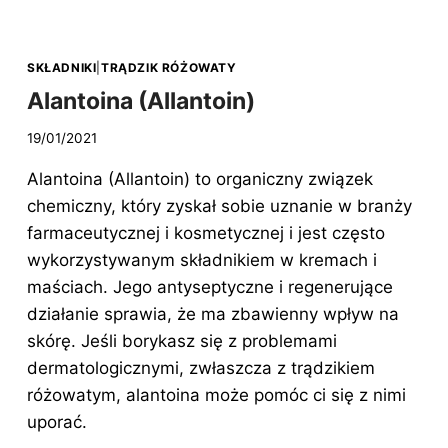
OIL
SULFONATE)
SKŁADNIKI
|
TRĄDZIK RÓŻOWATY
Alantoina (Allantoin)
19/01/2021
Alantoina (Allantoin) to organiczny związek
chemiczny, który zyskał sobie uznanie w branży
farmaceutycznej i kosmetycznej i jest często
wykorzystywanym składnikiem w kremach i
maściach. Jego antyseptyczne i regenerujące
działanie sprawia, że ma zbawienny wpływ na
skórę. Jeśli borykasz się z problemami
dermatologicznymi, zwłaszcza z trądzikiem
różowatym, alantoina może pomóc ci się z nimi
uporać.