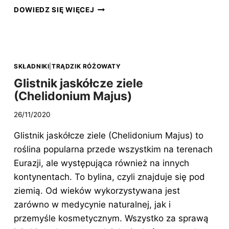
ALANTOINA
DOWIEDZ SIĘ WIĘCEJ
(ALLANTOIN)
SKŁADNIKI
|
TRĄDZIK RÓŻOWATY
Glistnik jaskółcze ziele
(Chelidonium Majus)
26/11/2020
Glistnik jaskółcze ziele (Chelidonium Majus) to
roślina popularna przede wszystkim na terenach
Eurazji, ale występująca również na innych
kontynentach. To bylina, czyli znajduje się pod
ziemią. Od wieków wykorzystywana jest
zarówno w medycynie naturalnej, jak i
przemyśle kosmetycznym. Wszystko za sprawą