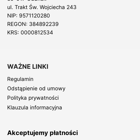
ul. Trakt Św. Wojciecha 243
NIP: 9571120280
REGON: 384892239
KRS: 0000812534
WAŻNE LINKI
Regulamin
Odstąpienie od umowy
Polityka prywatności
Klauzula informacyjna
Akceptujemy płatności