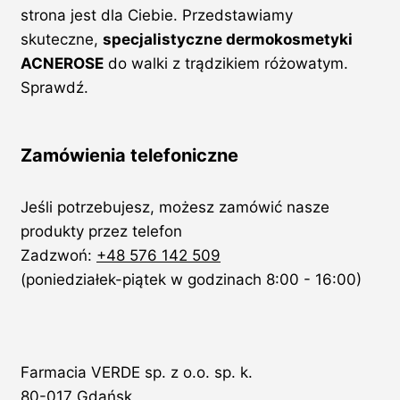
strona jest dla Ciebie. Przedstawiamy
skuteczne,
specjalistyczne dermokosmetyki
ACNEROSE
do walki z trądzikiem różowatym.
Sprawdź.
Zamówienia telefoniczne
Jeśli potrzebujesz, możesz zamówić nasze
produkty przez telefon
Zadzwoń:
+48 576 142 509
(poniedziałek-piątek w godzinach 8:00 - 16:00)
Farmacia VERDE sp. z o.o. sp. k.
80-017 Gdańsk