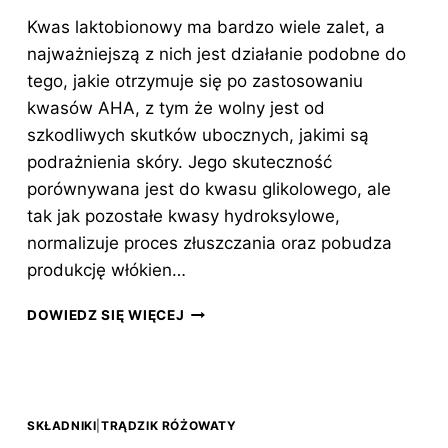
Kwas laktobionowy ma bardzo wiele zalet, a
najważniejszą z nich jest działanie podobne do
tego, jakie otrzymuje się po zastosowaniu
kwasów AHA, z tym że wolny jest od
szkodliwych skutków ubocznych, jakimi są
podrażnienia skóry. Jego skuteczność
porównywana jest do kwasu glikolowego, ale
tak jak pozostałe kwasy hydroksylowe,
normalizuje proces złuszczania oraz pobudza
produkcję włókien…
KWAS
DOWIEDZ SIĘ WIĘCEJ
LAKTOBIONOWY
(LACTOBIONIC
ACID)
SKŁADNIKI
|
TRĄDZIK RÓŻOWATY