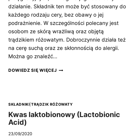
działanie. Składnik ten może być stosowany do
każdego rodzaju cery, bez obawy o jej
podrażnienie. W szczególności polecany jest
osobom ze skórą wrażliwą oraz objętą
trądzikiem różowatym. Dobroczynnie działa też
na cerę suchą oraz ze skłonnością do alergii.
Można go znaleźć…
GLUKONOLAKTON
DOWIEDZ SIĘ WIĘCEJ
(GLUCONOLACTONE)
SKŁADNIKI
|
TRĄDZIK RÓŻOWATY
Kwas laktobionowy (Lactobionic
Acid)
23/09/2020