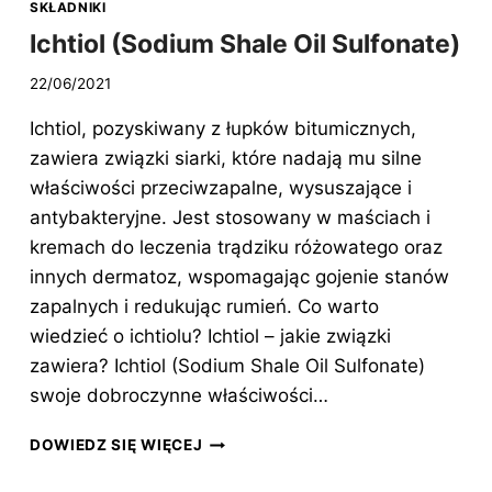
SKŁADNIKI
Ichtiol (Sodium Shale Oil Sulfonate)
22/06/2021
Ichtiol, pozyskiwany z łupków bitumicznych,
zawiera związki siarki, które nadają mu silne
właściwości przeciwzapalne, wysuszające i
antybakteryjne. Jest stosowany w maściach i
kremach do leczenia trądziku różowatego oraz
innych dermatoz, wspomagając gojenie stanów
zapalnych i redukując rumień. Co warto
wiedzieć o ichtiolu? Ichtiol – jakie związki
zawiera? Ichtiol (Sodium Shale Oil Sulfonate)
swoje dobroczynne właściwości…
ICHTIOL
DOWIEDZ SIĘ WIĘCEJ
(SODIUM
SHALE