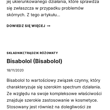
jej ukierunkowanego działania, które sprawdza
się zwłaszcza w przypadku problemów
skórnych. Z tego artykułu…
GLISTNIK
DOWIEDZ SIĘ WIĘCEJ
JASKÓŁCZE
ZIELE
(CHELIDONIUM
MAJUS)
SKŁADNIKI
|
TRĄDZIK RÓŻOWATY
Bisabolol (Bisabolol)
18/11/2020
Bisabolol to wartościowy związek czynny, który
charakteryzuje się szerokim spectrum działania.
Ze względu na swoje kompleksowe właściwości
znajduje szerokie zastosowanie w kosmetyce.
Stosowany jest również na dolegliwości ze