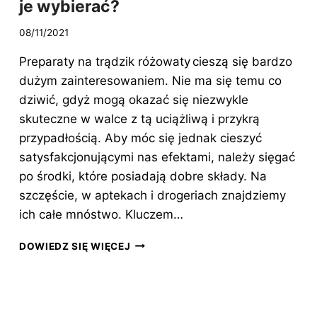
je wybierać?
08/11/2021
Preparaty na trądzik różowaty cieszą się bardzo
dużym zainteresowaniem. Nie ma się temu co
dziwić, gdyż mogą okazać się niezwykle
skuteczne w walce z tą uciążliwą i przykrą
przypadłością. Aby móc się jednak cieszyć
satysfakcjonującymi nas efektami, należy sięgać
po środki, które posiadają dobre składy. Na
szczęście, w aptekach i drogeriach znajdziemy
ich całe mnóstwo. Kluczem…
PREPARATY
DOWIEDZ SIĘ WIĘCEJ
NA
TRĄDZIK
RÓŻOWATY
–
JAK