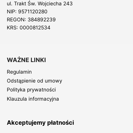
ul. Trakt Św. Wojciecha 243
NIP: 9571120280
REGON: 384892239
KRS: 0000812534
WAŻNE LINKI
Regulamin
Odstąpienie od umowy
Polityka prywatności
Klauzula informacyjna
Akceptujemy płatności