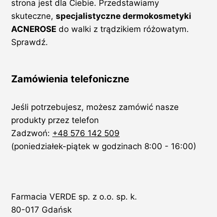
strona jest dla Ciebie. Przedstawiamy
skuteczne,
specjalistyczne dermokosmetyki
ACNEROSE
do walki z trądzikiem różowatym.
Sprawdź.
Zamówienia telefoniczne
Jeśli potrzebujesz, możesz zamówić nasze
produkty przez telefon
Zadzwoń:
+48 576 142 509
(poniedziałek-piątek w godzinach 8:00 - 16:00)
Farmacia VERDE sp. z o.o. sp. k.
80-017 Gdańsk