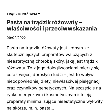
TRĄDZIK RÓŻOWATY
Pasta na trądzik różowaty –
właściwości i przeciwwskazania
09/02/2022
Pasta na trądzik różowaty jest jednym ze
skuteczniejszych preparatów walczących z
nieestetyczną chorobą skóry, jaką jest trądzik
różowaty. To z jego dolegliwościami mierzy się
coraz więcej dorosłych ludzi – jest to wpływ
nieodpowiedniej diety, niewłaściwej pielęgnacji
oraz czynników genetycznych. Na szczęście na
rynku medycznym i kosmetycznym istnieją
preparaty minimalizujące nieestetyczne wykwity
na skórze, m.in. pasta…