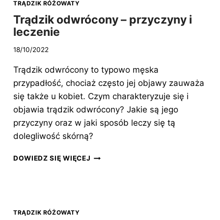
TRĄDZIK RÓŻOWATY
Trądzik odwrócony – przyczyny i
leczenie
18/10/2022
Trądzik odwrócony to typowo męska
przypadłość, chociaż często jej objawy zauważa
się także u kobiet. Czym charakteryzuje się i
objawia trądzik odwrócony? Jakie są jego
przyczyny oraz w jaki sposób leczy się tą
dolegliwość skórną?
TRĄDZIK
DOWIEDZ SIĘ WIĘCEJ
ODWRÓCONY
–
PRZYCZYNY
I
LECZENIE
TRĄDZIK RÓŻOWATY