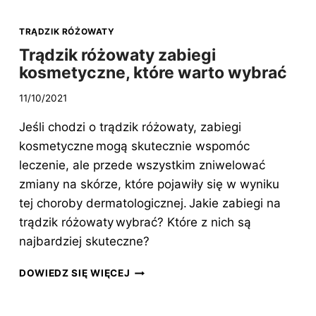
JAK
DZIAŁAJĄ?
TRĄDZIK RÓŻOWATY
Trądzik różowaty zabiegi
kosmetyczne, które warto wybrać
11/10/2021
Jeśli chodzi o trądzik różowaty, zabiegi
kosmetyczne mogą skutecznie wspomóc
leczenie, ale przede wszystkim zniwelować
zmiany na skórze, które pojawiły się w wyniku
tej choroby dermatologicznej. Jakie zabiegi na
trądzik różowaty wybrać? Które z nich są
najbardziej skuteczne?
TRĄDZIK
DOWIEDZ SIĘ WIĘCEJ
RÓŻOWATY
ZABIEGI
KOSMETYCZNE,