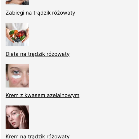
Zabiegi na trądzik różowaty
Dieta na trądzik różowaty
Krem z kwasem azelainowym
Krem na trądzik różowaty