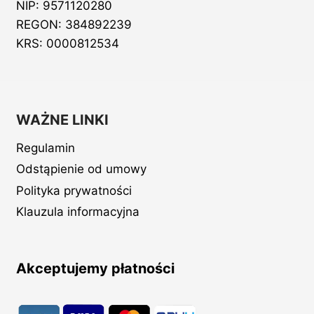
NIP: 9571120280
REGON: 384892239
KRS: 0000812534
WAŻNE LINKI
Regulamin
Odstąpienie od umowy
Polityka prywatności
Klauzula informacyjna
Akceptujemy płatności