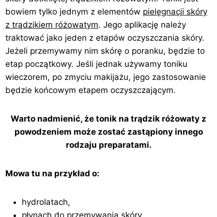
bowiem tylko jednym z elementów
pielęgnacji skóry
z trądzikiem różowatym
. Jego aplikację należy
traktować jako jeden z etapów oczyszczania skóry.
Jeżeli przemywamy nim skórę o poranku, będzie to
etap początkowy. Jeśli jednak używamy toniku
wieczorem, po zmyciu makijażu, jego zastosowanie
będzie końcowym etapem oczyszczającym.
Warto nadmienić, że tonik na trądzik różowaty z
powodzeniem może zostać zastąpiony innego
rodzaju preparatami.
Mowa tu na przykład o:
hydrolatach,
płynach do przemywania skóry,