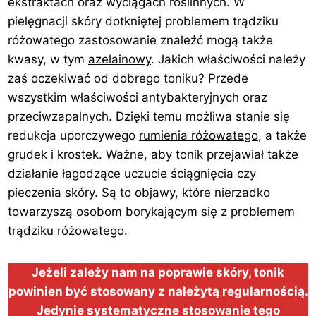
ekstraktach oraz wyciągach roślinnych. W
pielęgnacji skóry dotkniętej problemem trądziku
różowatego zastosowanie znaleźć mogą także
kwasy, w tym
azelainowy
. Jakich właściwości należy
zaś oczekiwać od dobrego toniku? Przede
wszystkim właściwości antybakteryjnych oraz
przeciwzapalnych. Dzięki temu możliwa stanie się
redukcja uporczywego
rumienia różowatego
, a także
grudek i krostek. Ważne, aby tonik przejawiał także
działanie łagodzące uczucie ściągnięcia czy
pieczenia skóry. Są to objawy, które nierzadko
towarzyszą osobom borykającym się z problemem
trądziku różowatego.
Jeżeli zależy nam na poprawie skóry, tonik
powinien być stosowany z należytą regularnością.
Jedynie systematyczne stosowanie tego