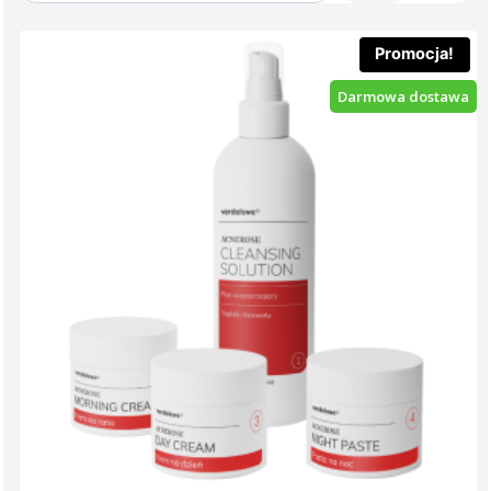
Promocja!
Darmowa dostawa