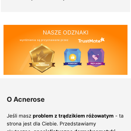
NASZE ODZNAKI
wyróżnienia są przyznawane przez
O Acnerose
Jeśli masz
problem z trądzikiem różowatym
- ta
strona jest dla Ciebie. Przedstawiamy