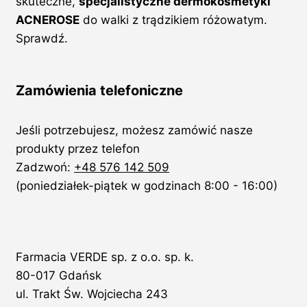
skuteczne,
specjalistyczne dermokosmetyki
ACNEROSE
do walki z trądzikiem różowatym.
Sprawdź.
Zamówienia telefoniczne
Jeśli potrzebujesz, możesz zamówić nasze
produkty przez telefon
Zadzwoń:
+48 576 142 509
(poniedziałek-piątek w godzinach 8:00 - 16:00)
Farmacia VERDE sp. z o.o. sp. k.
80-017 Gdańsk
ul. Trakt Św. Wojciecha 243