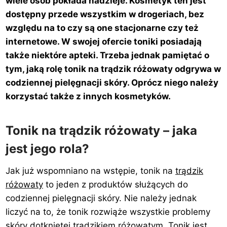
wiele osób pokłada nadzieje. Kosmetyk ten jest
dostępny przede wszystkim w drogeriach, bez
względu na to czy są one stacjonarne czy też
internetowe. W swojej ofercie toniki posiadają
także niektóre apteki. Trzeba jednak pamiętać o
tym, jaką rolę tonik na trądzik różowaty odgrywa w
codziennej pielęgnacji skóry. Oprócz niego należy
korzystać także z innych kosmetyków.
Tonik na trądzik różowaty – jaka
jest jego rola?
Jak już wspomniano na wstępie, tonik na
trądzik
różowaty
to jeden z produktów służących do
codziennej pielęgnacji skóry. Nie należy jednak
liczyć na to, że tonik rozwiąże wszystkie problemy
skóry dotkniętej trądzikiem różowatym. Tonik jest