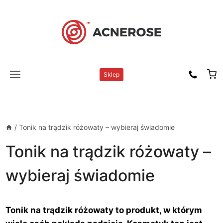
Przejdź
do
treści
Sklep
/
Tonik na trądzik różowaty – wybieraj świadomie
Tonik na trądzik różowaty –
wybieraj świadomie
Tonik na trądzik różowaty to produkt, w którym